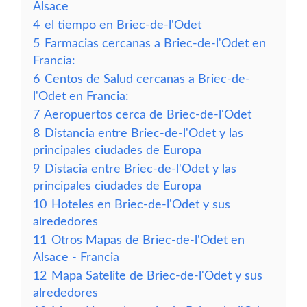
Alsace
4
el tiempo en Briec-de-l'Odet
5
Farmacias cercanas a Briec-de-l'Odet en
Francia:
6
Centos de Salud cercanas a Briec-de-
l'Odet en Francia:
7
Aeropuertos cerca de Briec-de-l'Odet
8
Distancia entre Briec-de-l'Odet y las
principales ciudades de Europa
9
Distacia entre Briec-de-l'Odet y las
principales ciudades de Europa
10
Hoteles en Briec-de-l'Odet y sus
alrededores
11
Otros Mapas de Briec-de-l'Odet en
Alsace - Francia
12
Mapa Satelite de Briec-de-l'Odet y sus
alrededores