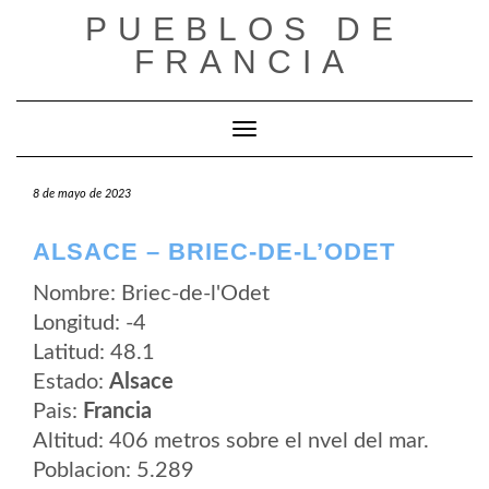
Saltar
PUEBLOS DE
al
contenido
FRANCIA
Cambiar modo de navegación
8 de mayo de 2023
ALSACE – BRIEC-DE-L’ODET
Nombre: Briec-de-l'Odet
Longitud: -4
Latitud: 48.1
Estado:
Alsace
Pais:
Francia
Altitud: 406 metros sobre el nvel del mar.
Poblacion: 5.289