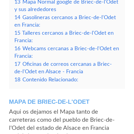
13
Mapa Normal google de Briec-de-l'Odet
y sus alrededores
14
Gasolineras cercanos a Briec-de-l'Odet
en Francia:
15
Talleres cercanos a Briec-de-l'Odet en
Francia:
16
Webcams cercanas a Briec-de-l'Odet en
Francia:
17
Oficinas de correos cercanas a Briec-
de-l'Odet en Alsace - Francia
18
Contenido Relacionado:
MAPA DE BRIEC-DE-L'ODET
Aqui os dejamos el Mapa tanto de
carreteras como del pueblo de Briec-de-
l'Odet del estado de Alsace en Francia