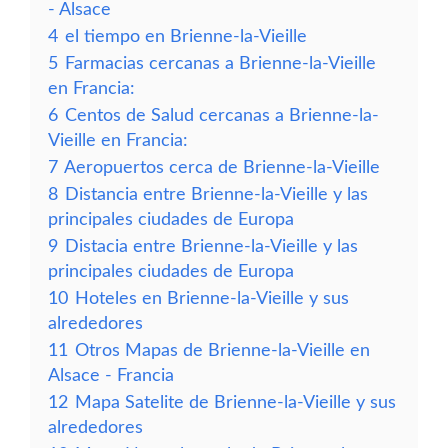
- Alsace
4
el tiempo en Brienne-la-Vieille
5
Farmacias cercanas a Brienne-la-Vieille
en Francia:
6
Centos de Salud cercanas a Brienne-la-
Vieille en Francia:
7
Aeropuertos cerca de Brienne-la-Vieille
8
Distancia entre Brienne-la-Vieille y las
principales ciudades de Europa
9
Distacia entre Brienne-la-Vieille y las
principales ciudades de Europa
10
Hoteles en Brienne-la-Vieille y sus
alrededores
11
Otros Mapas de Brienne-la-Vieille en
Alsace - Francia
12
Mapa Satelite de Brienne-la-Vieille y sus
alrededores