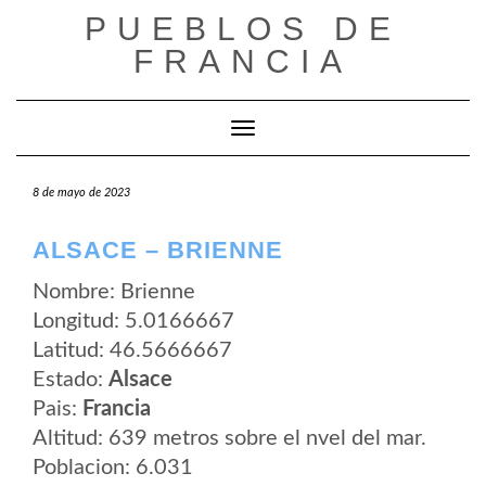
Saltar
PUEBLOS DE
al
contenido
FRANCIA
Cambiar modo de navegación
8 de mayo de 2023
ALSACE – BRIENNE
Nombre: Brienne
Longitud: 5.0166667
Latitud: 46.5666667
Estado:
Alsace
Pais:
Francia
Altitud: 639 metros sobre el nvel del mar.
Poblacion: 6.031