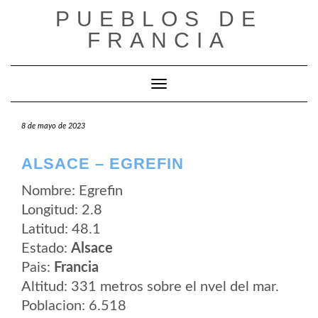
Saltar
PUEBLOS DE
al
contenido
FRANCIA
Cambiar modo de navegación
8 de mayo de 2023
ALSACE – EGREFIN
Nombre: Egrefin
Longitud: 2.8
Latitud: 48.1
Estado:
Alsace
Pais:
Francia
Altitud: 331 metros sobre el nvel del mar.
Poblacion: 6.518