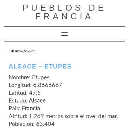
Saltar
PUEBLOS DE
al
contenido
FRANCIA
Cambiar modo de navegación
8 de mayo de 2023
ALSACE – ETUPES
Nombre: Etupes
Longitud: 6.8666667
Latitud: 47.5
Estado:
Alsace
Pais:
Francia
Altitud: 1.269 metros sobre el nvel del mar.
Poblacion: 63.404