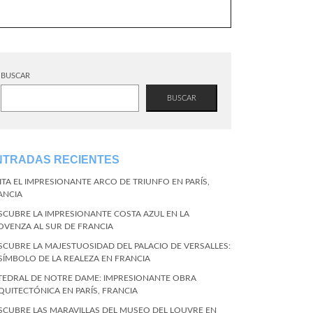
BUSCAR
BUSCAR
NTRADAS RECIENTES
SITA EL IMPRESIONANTE ARCO DE TRIUNFO EN PARÍS,
ANCIA
SCUBRE LA IMPRESIONANTE COSTA AZUL EN LA
OVENZA AL SUR DE FRANCIA
SCUBRE LA MAJESTUOSIDAD DEL PALACIO DE VERSALLES:
 SÍMBOLO DE LA REALEZA EN FRANCIA
TEDRAL DE NOTRE DAME: IMPRESIONANTE OBRA
QUITECTÓNICA EN PARÍS, FRANCIA
SCUBRE LAS MARAVILLAS DEL MUSEO DEL LOUVRE EN