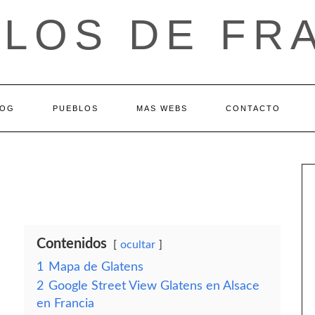
LOS DE FR
LOG
PUEBLOS
MAS WEBS
CONTACTO
Contenidos
ocultar
1
Mapa de Glatens
2
Google Street View Glatens en Alsace
en Francia