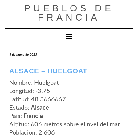
Saltar
PUEBLOS DE
al
contenido
FRANCIA
Cambiar modo de navegación
8 de mayo de 2023
ALSACE – HUELGOAT
Nombre: Huelgoat
Longitud: -3.75
Latitud: 48.3666667
Estado:
Alsace
Pais:
Francia
Altitud: 606 metros sobre el nvel del mar.
Poblacion: 2.606