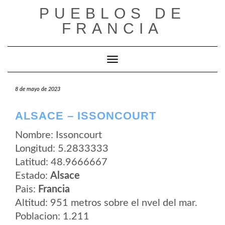
Saltar
PUEBLOS DE
al
contenido
FRANCIA
Cambiar modo de navegación
8 de mayo de 2023
ALSACE – ISSONCOURT
Nombre: Issoncourt
Longitud: 5.2833333
Latitud: 48.9666667
Estado:
Alsace
Pais:
Francia
Altitud: 951 metros sobre el nvel del mar.
Poblacion: 1.211