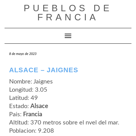
Saltar
PUEBLOS DE
al
contenido
FRANCIA
Cambiar modo de navegación
8 de mayo de 2023
ALSACE – JAIGNES
Nombre: Jaignes
Longitud: 3.05
Latitud: 49
Estado:
Alsace
Pais:
Francia
Altitud: 370 metros sobre el nvel del mar.
Poblacion: 9.208