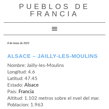
Saltar
PUEBLOS DE
al
contenido
FRANCIA
Cambiar modo de navegación
8 de mayo de 2023
ALSACE – JAILLY-LES-MOULINS
Nombre: Jailly-les-Moulins
Longitud: 4.6
Latitud: 47.45
Estado:
Alsace
Pais:
Francia
Altitud: 1.102 metros sobre el nvel del mar.
Poblacion: 1.963