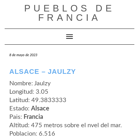
Saltar
PUEBLOS DE
al
contenido
FRANCIA
Cambiar modo de navegación
8 de mayo de 2023
ALSACE – JAULZY
Nombre: Jaulzy
Longitud: 3.05
Latitud: 49.3833333
Estado:
Alsace
Pais:
Francia
Altitud: 475 metros sobre el nvel del mar.
Poblacion: 6.516