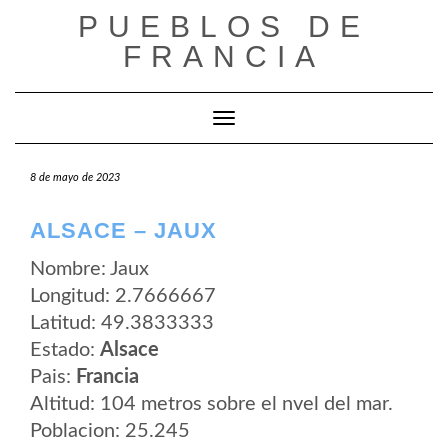
Saltar
PUEBLOS DE
al
contenido
FRANCIA
Cambiar modo de navegación
8 de mayo de 2023
ALSACE – JAUX
Nombre: Jaux
Longitud: 2.7666667
Latitud: 49.3833333
Estado:
Alsace
Pais:
Francia
Altitud: 104 metros sobre el nvel del mar.
Poblacion: 25.245