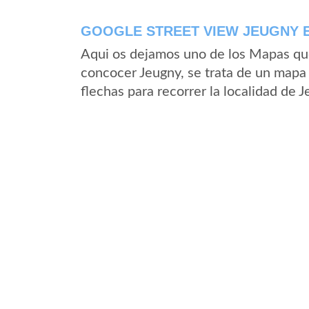
GOOGLE STREET VIEW JEUGNY E
Aqui os dejamos uno de los Mapas que 
concocer Jeugny, se trata de un mapa 
flechas para recorrer la localidad de 