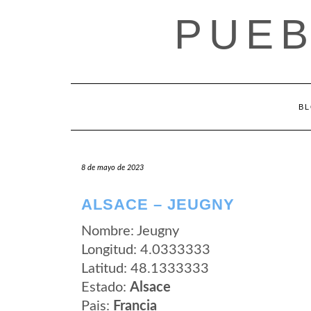
Saltar
PUEB
al
contenido
B
8 de mayo de 2023
ALSACE – JEUGNY
Nombre: Jeugny
Longitud: 4.0333333
Latitud: 48.1333333
Estado:
Alsace
Pais:
Francia