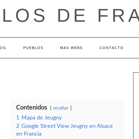
LOS DE FR
LOG
PUEBLOS
MAS WEBS
CONTACTO
Contenidos
ocultar
1
Mapa de Jeugny
2
Google Street View Jeugny en Alsace
en Francia