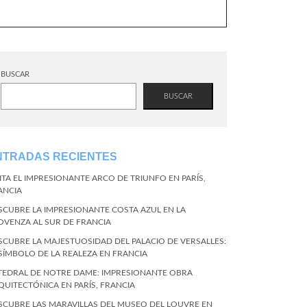
BUSCAR
BUSCAR
NTRADAS RECIENTES
SITA EL IMPRESIONANTE ARCO DE TRIUNFO EN PARÍS,
ANCIA
SCUBRE LA IMPRESIONANTE COSTA AZUL EN LA
OVENZA AL SUR DE FRANCIA
SCUBRE LA MAJESTUOSIDAD DEL PALACIO DE VERSALLES:
 SÍMBOLO DE LA REALEZA EN FRANCIA
TEDRAL DE NOTRE DAME: IMPRESIONANTE OBRA
QUITECTÓNICA EN PARÍS, FRANCIA
SCUBRE LAS MARAVILLAS DEL MUSEO DEL LOUVRE EN