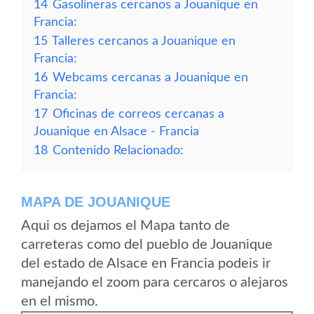
14
Gasolineras cercanos a Jouanique en
Francia:
15
Talleres cercanos a Jouanique en
Francia:
16
Webcams cercanas a Jouanique en
Francia:
17
Oficinas de correos cercanas a
Jouanique en Alsace - Francia
18
Contenido Relacionado:
MAPA DE JOUANIQUE
Aqui os dejamos el Mapa tanto de
carreteras como del pueblo de Jouanique
del estado de Alsace en Francia podeis ir
manejando el zoom para cercaros o alejaros
en el mismo.