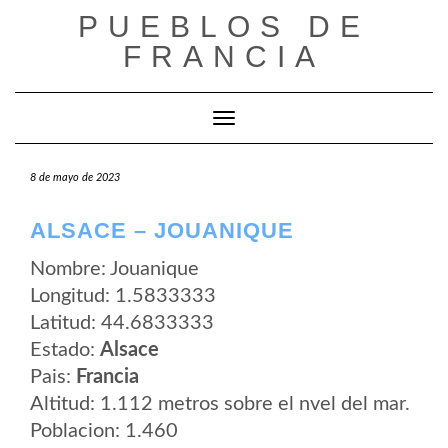
Saltar
PUEBLOS DE
al
contenido
FRANCIA
Cambiar modo de navegación
8 de mayo de 2023
ALSACE – JOUANIQUE
Nombre: Jouanique
Longitud: 1.5833333
Latitud: 44.6833333
Estado:
Alsace
Pais:
Francia
Altitud: 1.112 metros sobre el nvel del mar.
Poblacion: 1.460