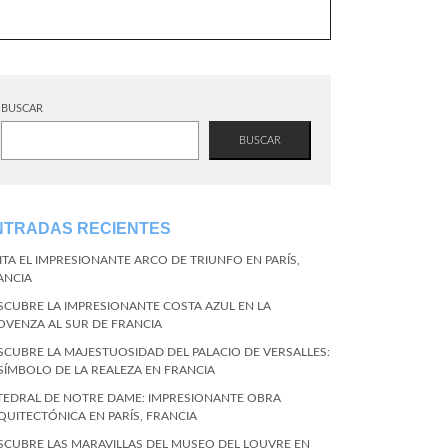
BUSCAR
BUSCAR
NTRADAS RECIENTES
SITA EL IMPRESIONANTE ARCO DE TRIUNFO EN PARÍS,
ANCIA
SCUBRE LA IMPRESIONANTE COSTA AZUL EN LA
OVENZA AL SUR DE FRANCIA
SCUBRE LA MAJESTUOSIDAD DEL PALACIO DE VERSALLES:
 SÍMBOLO DE LA REALEZA EN FRANCIA
TEDRAL DE NOTRE DAME: IMPRESIONANTE OBRA
QUITECTÓNICA EN PARÍS, FRANCIA
SCUBRE LAS MARAVILLAS DEL MUSEO DEL LOUVRE EN