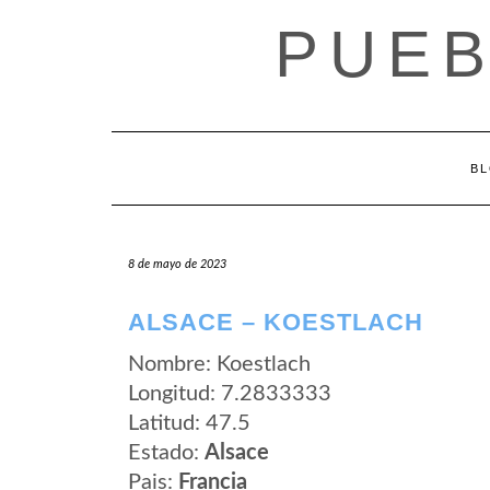
Saltar
PUEB
al
contenido
B
8 de mayo de 2023
ALSACE – KOESTLACH
Nombre: Koestlach
Longitud: 7.2833333
Latitud: 47.5
Estado:
Alsace
Pais:
Francia