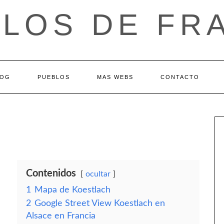
LOS DE FR
LOG
PUEBLOS
MAS WEBS
CONTACTO
Contenidos
ocultar
1
Mapa de Koestlach
2
Google Street View Koestlach en
Alsace en Francia