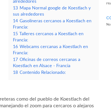
alrededores
FR
13
Mapa Normal google de Koestlach y
sus alrededores
C
14
Gasolineras cercanos a Koestlach en
No 
Francia:
15
Talleres cercanos a Koestlach en
Francia:
16
Webcams cercanas a Koestlach en
Francia:
17
Oficinas de correos cercanas a
Koestlach en Alsace - Francia
18
Contenido Relacionado:
reteras como del pueblo de Koestlach del
 manejando el zoom para cercaros o alejaros