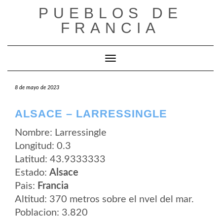
Saltar
PUEBLOS DE
al
contenido
FRANCIA
Cambiar modo de navegación
8 de mayo de 2023
ALSACE – LARRESSINGLE
Nombre: Larressingle
Longitud: 0.3
Latitud: 43.9333333
Estado:
Alsace
Pais:
Francia
Altitud: 370 metros sobre el nvel del mar.
Poblacion: 3.820