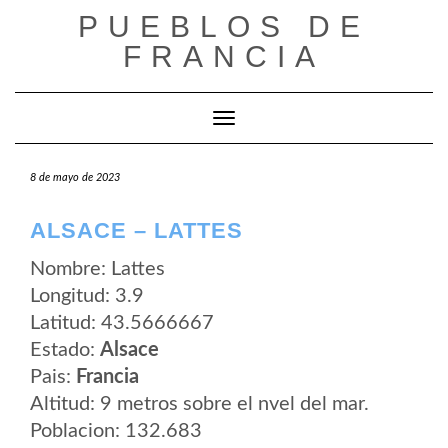
Saltar
PUEBLOS DE
al
contenido
FRANCIA
Cambiar modo de navegación
8 de mayo de 2023
ALSACE – LATTES
Nombre: Lattes
Longitud: 3.9
Latitud: 43.5666667
Estado:
Alsace
Pais:
Francia
Altitud: 9 metros sobre el nvel del mar.
Poblacion: 132.683