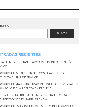
BUSCAR
BUSCAR
NTRADAS RECIENTES
SITA EL IMPRESIONANTE ARCO DE TRIUNFO EN PARÍS,
ANCIA
SCUBRE LA IMPRESIONANTE COSTA AZUL EN LA
OVENZA AL SUR DE FRANCIA
SCUBRE LA MAJESTUOSIDAD DEL PALACIO DE VERSALLES:
 SÍMBOLO DE LA REALEZA EN FRANCIA
TEDRAL DE NOTRE DAME: IMPRESIONANTE OBRA
QUITECTÓNICA EN PARÍS, FRANCIA
SCUBRE LAS MARAVILLAS DEL MUSEO DEL LOUVRE EN