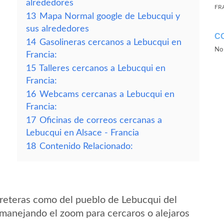
alrededores
FR
13
Mapa Normal google de Lebucqui y
sus alrededores
C
14
Gasolineras cercanos a Lebucqui en
No 
Francia:
15
Talleres cercanos a Lebucqui en
Francia:
16
Webcams cercanas a Lebucqui en
Francia:
17
Oficinas de correos cercanas a
Lebucqui en Alsace - Francia
18
Contenido Relacionado:
reteras como del pueblo de Lebucqui del
 manejando el zoom para cercaros o alejaros