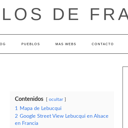
LOS DE FR
LOG
PUEBLOS
MAS WEBS
CONTACTO
Contenidos
ocultar
1
Mapa de Lebucqui
2
Google Street View Lebucqui en Alsace
en Francia