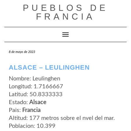
Saltar
PUEBLOS DE
al
contenido
FRANCIA
Cambiar modo de navegación
8 de mayo de 2023
ALSACE – LEULINGHEN
Nombre: Leulinghen
Longitud: 1.7166667
Latitud: 50.8333333
Estado:
Alsace
Pais:
Francia
Altitud: 177 metros sobre el nvel del mar.
Poblacion: 10.399