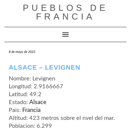
Saltar
PUEBLOS DE
al
contenido
FRANCIA
Cambiar modo de navegación
8 de mayo de 2023
ALSACE – LEVIGNEN
Nombre: Levignen
Longitud: 2.9166667
Latitud: 49.2
Estado:
Alsace
Pais:
Francia
Altitud: 423 metros sobre el nvel del mar.
Poblacion: 6.299