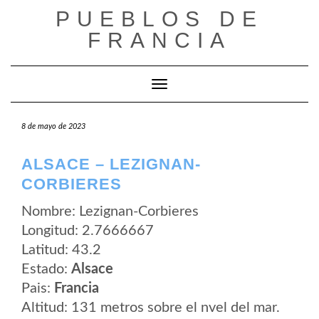
Saltar
PUEBLOS DE
al
contenido
FRANCIA
Cambiar modo de navegación
8 de mayo de 2023
ALSACE – LEZIGNAN-
CORBIERES
Nombre: Lezignan-Corbieres
Longitud: 2.7666667
Latitud: 43.2
Estado:
Alsace
Pais:
Francia
Altitud: 131 metros sobre el nvel del mar.