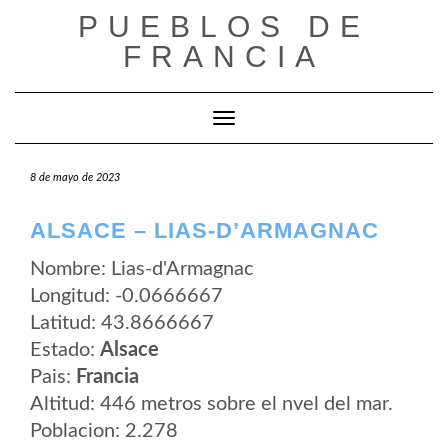
Saltar
PUEBLOS DE
al
contenido
FRANCIA
Cambiar modo de navegación
8 de mayo de 2023
ALSACE – LIAS-D’ARMAGNAC
Nombre: Lias-d'Armagnac
Longitud: -0.0666667
Latitud: 43.8666667
Estado:
Alsace
Pais:
Francia
Altitud: 446 metros sobre el nvel del mar.
Poblacion: 2.278