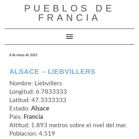
Saltar
PUEBLOS DE
al
contenido
FRANCIA
Cambiar modo de navegación
8 de mayo de 2023
ALSACE – LIEBVILLERS
Nombre: Liebvillers
Longitud: 6.7833333
Latitud: 47.3333333
Estado:
Alsace
Pais:
Francia
Altitud: 1.893 metros sobre el nvel del mar.
Poblacion: 4.519