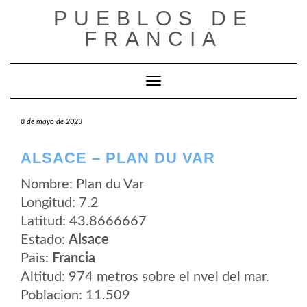
Saltar
PUEBLOS DE
al
contenido
FRANCIA
Cambiar modo de navegación
8 de mayo de 2023
ALSACE – PLAN DU VAR
Nombre: Plan du Var
Longitud: 7.2
Latitud: 43.8666667
Estado:
Alsace
Pais:
Francia
Altitud: 974 metros sobre el nvel del mar.
Poblacion: 11.509