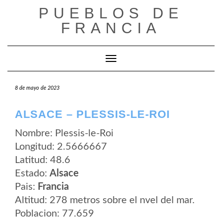
Saltar
PUEBLOS DE
al
contenido
FRANCIA
Cambiar modo de navegación
8 de mayo de 2023
ALSACE – PLESSIS-LE-ROI
Nombre: Plessis-le-Roi
Longitud: 2.5666667
Latitud: 48.6
Estado:
Alsace
Pais:
Francia
Altitud: 278 metros sobre el nvel del mar.
Poblacion: 77.659