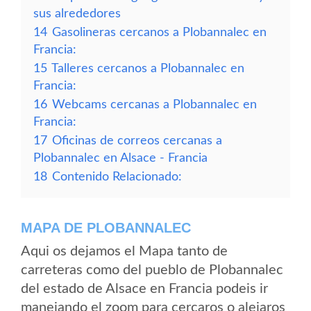
sus alrededores
14
Gasolineras cercanos a Plobannalec en
Francia:
15
Talleres cercanos a Plobannalec en
Francia:
16
Webcams cercanas a Plobannalec en
Francia:
17
Oficinas de correos cercanas a
Plobannalec en Alsace - Francia
18
Contenido Relacionado:
MAPA DE PLOBANNALEC
Aqui os dejamos el Mapa tanto de
carreteras como del pueblo de Plobannalec
del estado de Alsace en Francia podeis ir
manejando el zoom para cercaros o alejaros