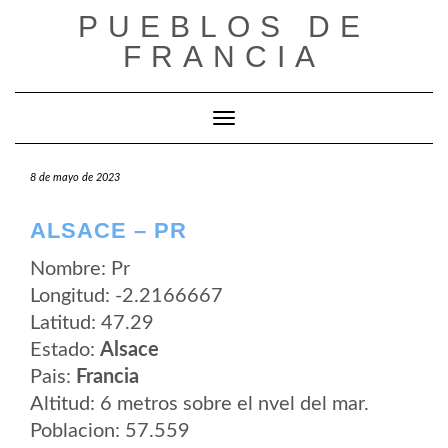
Saltar
PUEBLOS DE
al
contenido
FRANCIA
Cambiar modo de navegación
8 de mayo de 2023
ALSACE – PR
Nombre: Pr
Longitud: -2.2166667
Latitud: 47.29
Estado:
Alsace
Pais:
Francia
Altitud: 6 metros sobre el nvel del mar.
Poblacion: 57.559