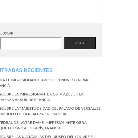
BUSCAR
BUSCAR
NTRADAS RECIENTES
SITA EL IMPRESIONANTE ARCO DE TRIUNFO EN PARÍS,
ANCIA
SCUBRE LA IMPRESIONANTE COSTA AZUL EN LA
OVENZA AL SUR DE FRANCIA
SCUBRE LA MAJESTUOSIDAD DEL PALACIO DE VERSALLES:
 SÍMBOLO DE LA REALEZA EN FRANCIA
TEDRAL DE NOTRE DAME: IMPRESIONANTE OBRA
QUITECTÓNICA EN PARÍS, FRANCIA
SCUBRE LAS MARAVILLAS DEL MUSEO DEL LOUVRE EN