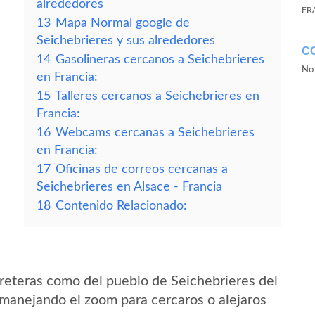
alrededores
FR
13
Mapa Normal google de
Seichebrieres y sus alrededores
C
14
Gasolineras cercanos a Seichebrieres
No 
en Francia:
15
Talleres cercanos a Seichebrieres en
Francia:
16
Webcams cercanas a Seichebrieres
en Francia:
17
Oficinas de correos cercanas a
Seichebrieres en Alsace - Francia
18
Contenido Relacionado:
reteras como del pueblo de Seichebrieres del
 manejando el zoom para cercaros o alejaros