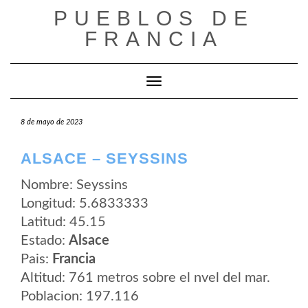
Saltar
PUEBLOS DE
al
contenido
FRANCIA
Cambiar modo de navegación
8 de mayo de 2023
ALSACE – SEYSSINS
Nombre: Seyssins
Longitud: 5.6833333
Latitud: 45.15
Estado:
Alsace
Pais:
Francia
Altitud: 761 metros sobre el nvel del mar.
Poblacion: 197.116