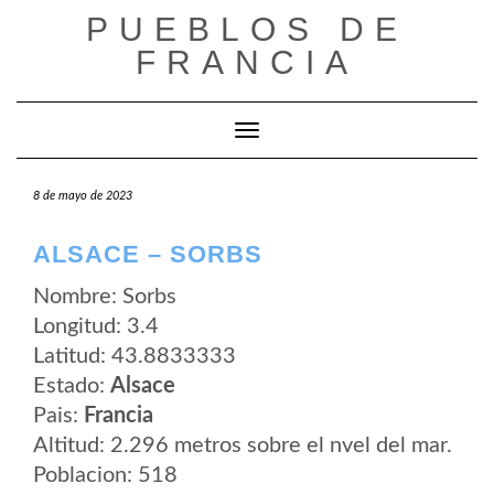
Saltar
PUEBLOS DE
al
contenido
FRANCIA
Cambiar modo de navegación
8 de mayo de 2023
ALSACE – SORBS
Nombre: Sorbs
Longitud: 3.4
Latitud: 43.8833333
Estado:
Alsace
Pais:
Francia
Altitud: 2.296 metros sobre el nvel del mar.
Poblacion: 518