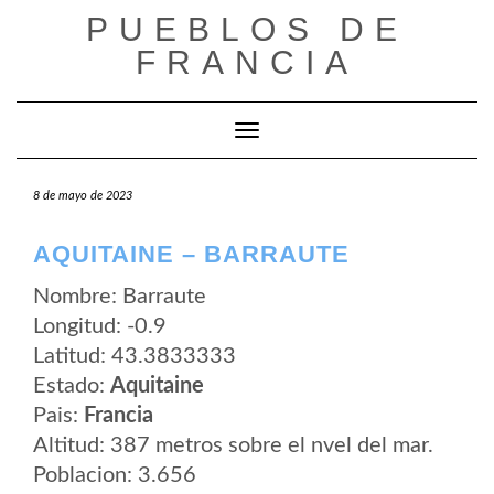
Saltar
PUEBLOS DE
al
contenido
FRANCIA
Cambiar modo de navegación
8 de mayo de 2023
AQUITAINE – BARRAUTE
Nombre: Barraute
Longitud: -0.9
Latitud: 43.3833333
Estado:
Aquitaine
Pais:
Francia
Altitud: 387 metros sobre el nvel del mar.
Poblacion: 3.656