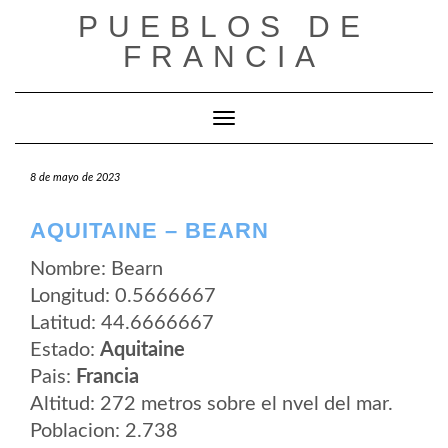
Saltar
PUEBLOS DE
al
contenido
FRANCIA
Cambiar modo de navegación
8 de mayo de 2023
AQUITAINE – BEARN
Nombre: Bearn
Longitud: 0.5666667
Latitud: 44.6666667
Estado:
Aquitaine
Pais:
Francia
Altitud: 272 metros sobre el nvel del mar.
Poblacion: 2.738