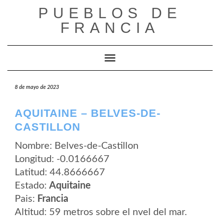
Saltar
PUEBLOS DE
al
contenido
FRANCIA
Cambiar modo de navegación
8 de mayo de 2023
AQUITAINE – BELVES-DE-
CASTILLON
Nombre: Belves-de-Castillon
Longitud: -0.0166667
Latitud: 44.8666667
Estado:
Aquitaine
Pais:
Francia
Altitud: 59 metros sobre el nvel del mar.