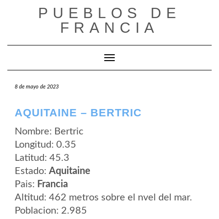
Saltar
PUEBLOS DE
al
contenido
FRANCIA
Cambiar modo de navegación
8 de mayo de 2023
AQUITAINE – BERTRIC
Nombre: Bertric
Longitud: 0.35
Latitud: 45.3
Estado:
Aquitaine
Pais:
Francia
Altitud: 462 metros sobre el nvel del mar.
Poblacion: 2.985