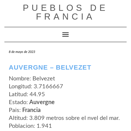
Saltar
PUEBLOS DE
al
contenido
FRANCIA
Cambiar modo de navegación
8 de mayo de 2023
AUVERGNE – BELVEZET
Nombre: Belvezet
Longitud: 3.7166667
Latitud: 44.95
Estado:
Auvergne
Pais:
Francia
Altitud: 3.809 metros sobre el nvel del mar.
Poblacion: 1.941