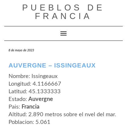
Saltar
PUEBLOS DE
al
contenido
FRANCIA
Cambiar modo de navegación
8 de mayo de 2023
AUVERGNE – ISSINGEAUX
Nombre: Issingeaux
Longitud: 4.1166667
Latitud: 45.1333333
Estado:
Auvergne
Pais:
Francia
Altitud: 2.890 metros sobre el nvel del mar.
Poblacion: 5.061