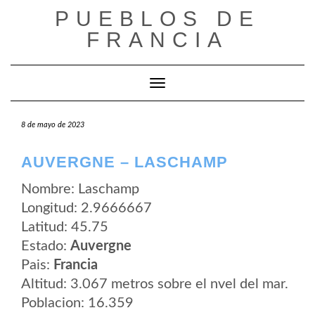
Saltar
PUEBLOS DE
al
contenido
FRANCIA
Cambiar modo de navegación
8 de mayo de 2023
AUVERGNE – LASCHAMP
Nombre: Laschamp
Longitud: 2.9666667
Latitud: 45.75
Estado:
Auvergne
Pais:
Francia
Altitud: 3.067 metros sobre el nvel del mar.
Poblacion: 16.359