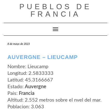
Saltar
PUEBLOS DE
al
contenido
FRANCIA
Cambiar modo de navegación
8 de mayo de 2023
AUVERGNE – LIEUCAMP
Nombre: Lieucamp
Longitud: 2.5833333
Latitud: 45.3166667
Estado:
Auvergne
Pais:
Francia
Altitud: 2.552 metros sobre el nvel del mar.
Poblacion: 3.063