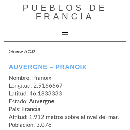
Saltar
PUEBLOS DE
al
contenido
FRANCIA
Cambiar modo de navegación
8 de mayo de 2023
AUVERGNE – PRANOIX
Nombre: Pranoix
Longitud: 2.9166667
Latitud: 46.1833333
Estado:
Auvergne
Pais:
Francia
Altitud: 1.912 metros sobre el nvel del mar.
Poblacion: 3.076