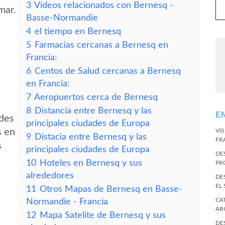
3
Vídeos relacionados con Bernesq -
mar.
Basse-Normandie
4
el tiempo en Bernesq
5
Farmacias cercanas a Bernesq en
Francia:
6
Centos de Salud cercanas a Bernesq
en Francia:
7
Aeropuertos cerca de Bernesq
8
Distancia entre Bernesq y las
E
edes
principales ciudades de Europa
s en
VI
9
Distacia entre Bernesq y las
FR
s
principales ciudades de Europa
DE
10
Hoteles en Bernesq y sus
PR
alrededores
DE
EL
11
Otros Mapas de Bernesq en Basse-
CA
Normandie - Francia
AR
12
Mapa Satelite de Bernesq y sus
DE