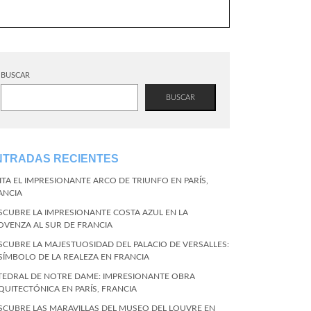
BUSCAR
BUSCAR
NTRADAS RECIENTES
SITA EL IMPRESIONANTE ARCO DE TRIUNFO EN PARÍS,
ANCIA
SCUBRE LA IMPRESIONANTE COSTA AZUL EN LA
OVENZA AL SUR DE FRANCIA
SCUBRE LA MAJESTUOSIDAD DEL PALACIO DE VERSALLES:
 SÍMBOLO DE LA REALEZA EN FRANCIA
TEDRAL DE NOTRE DAME: IMPRESIONANTE OBRA
QUITECTÓNICA EN PARÍS, FRANCIA
SCUBRE LAS MARAVILLAS DEL MUSEO DEL LOUVRE EN