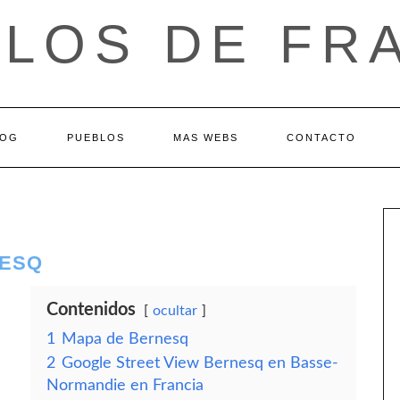
LOS DE FR
LOG
PUEBLOS
MAS WEBS
CONTACTO
NESQ
Contenidos
ocultar
1
Mapa de Bernesq
2
Google Street View Bernesq en Basse-
Normandie en Francia