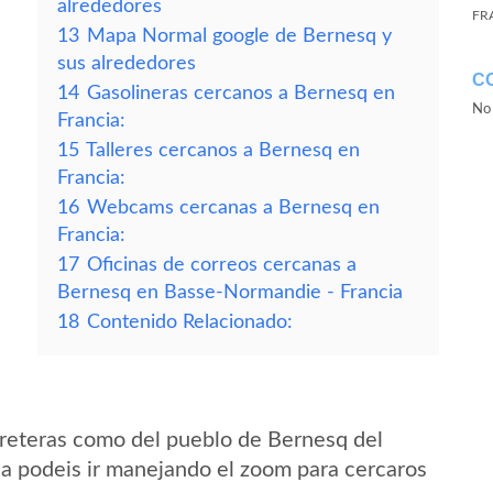
alrededores
FR
13
Mapa Normal google de Bernesq y
sus alrededores
C
14
Gasolineras cercanos a Bernesq en
No 
Francia:
15
Talleres cercanos a Bernesq en
Francia:
16
Webcams cercanas a Bernesq en
Francia:
17
Oficinas de correos cercanas a
Bernesq en Basse-Normandie - Francia
18
Contenido Relacionado:
reteras como del pueblo de Bernesq del
a podeis ir manejando el zoom para cercaros