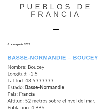
Saltar
PUEBLOS DE
al
contenido
FRANCIA
Cambiar modo de navegación
8 de mayo de 2023
BASSE-NORMANDIE – BOUCEY
Nombre: Boucey
Longitud: -1.5
Latitud: 48.5333333
Estado:
Basse-Normandie
Pais:
Francia
Altitud: 52 metros sobre el nvel del mar.
Poblacion: 4.996